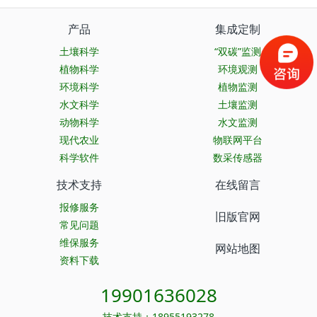
产品
集成定制
土壤科学
“双碳”监测
植物科学
环境观测
环境科学
植物监测
水文科学
土壤监测
动物科学
水文监测
现代农业
物联网平台
科学软件
数采传感器
技术支持
在线留言
报修服务
旧版官网
常见问题
维保服务
网站地图
资料下载
19901636028
技术支持：18955193278