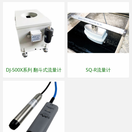
DJ-500X系列 翻斗式流量计
SQ-R流量计