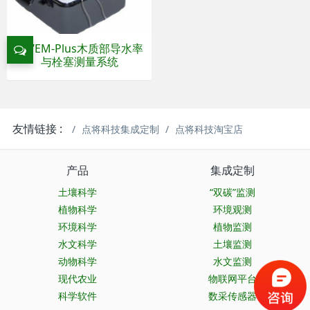
XYL’EM-Plus木质部导水率
与栓塞测量系统
友情链接 :
点将科技集成定制
点将科技淘宝店
产品
集成定制
土壤科学
“双碳”监测
植物科学
环境观测
环境科学
植物监测
水文科学
土壤监测
动物科学
水文监测
现代农业
物联网平台
科学软件
数采传感器