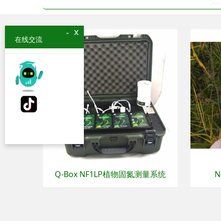
x
-
在线交流
Q-Box NF1LP植物固氮测量系统