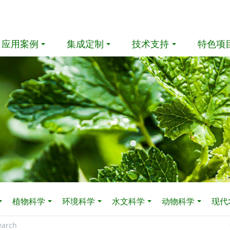
应用案例
集成定制
技术支持
特色项
植物科学
环境科学
水文科学
动物科学
现代