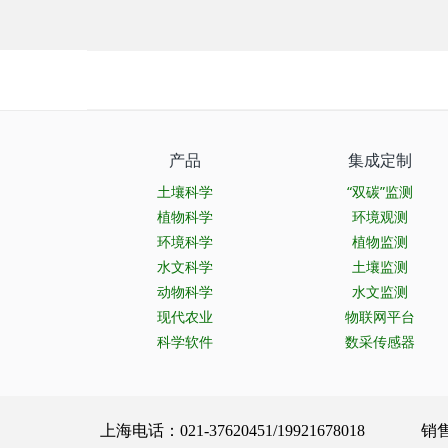
产品
集成定制
土壤科学
“双碳”监测
植物科学
环境观测
环境科学
植物监测
水文科学
土壤监测
动物科学
水文监测
现代农业
物联网平台
科学软件
数采传感器
上海电话：021-37620451/19921678018 销售服务：