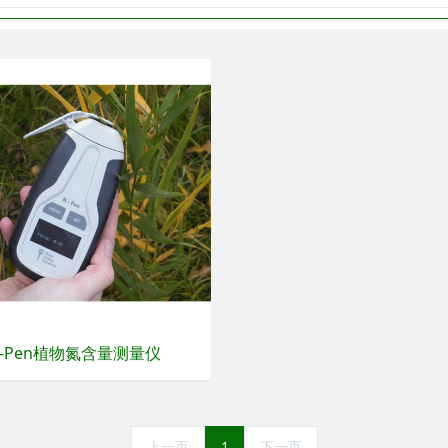
N-Pen植物氮含量测量仪
上一页
1
下一页