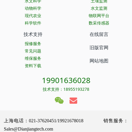
水文科学
土壤监测
动物科学
水文监测
现代农业
物联网平台
科学软件
数采传感器
技术支持
在线留言
报修服务
旧版官网
常见问题
维保服务
网站地图
资料下载
19901636028
技术支持：18955193278
上海电话：021-37620451/19921678018 销售服务：
Sales@Dianjiangtech.com