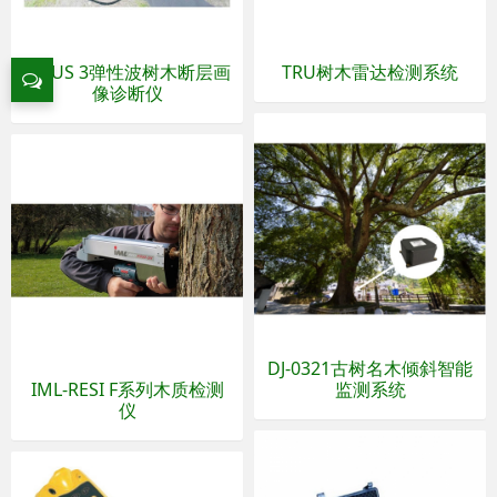
PiCUS 3弹性波树木断层画
TRU树木雷达检测系统
像诊断仪
DJ-0321古树名木倾斜智能
IML-RESI F系列木质检测
监测系统
仪