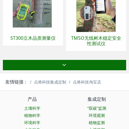
ST300立木品质测量仪
TMSO无线树木稳定安全
性测试仪
友情链接 :
点将科技集成定制
点将科技淘宝店
产品
集成定制
土壤科学
“双碳”监测
植物科学
环境观测
环境科学
植物监测