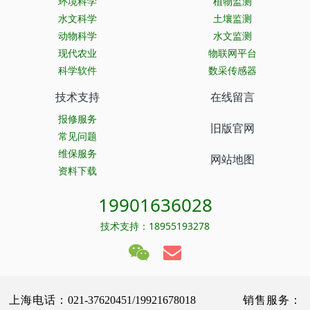
环境科学
植物监测
水文科学
土壤监测
动物科学
水文监测
现代农业
物联网平台
科学软件
数采传感器
技术支持
在线留言
报修服务
旧版官网
常见问题
维保服务
网站地图
资料下载
19901636028
技术支持：18955193278
上海电话：021-37620451/19921678018 销售服务：