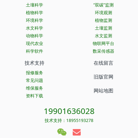
土壤科学
“双碳”监测
植物科学
环境观测
环境科学
植物监测
水文科学
土壤监测
动物科学
水文监测
现代农业
物联网平台
科学软件
数采传感器
技术支持
在线留言
报修服务
旧版官网
常见问题
维保服务
网站地图
资料下载
19901636028
技术支持：18955193278