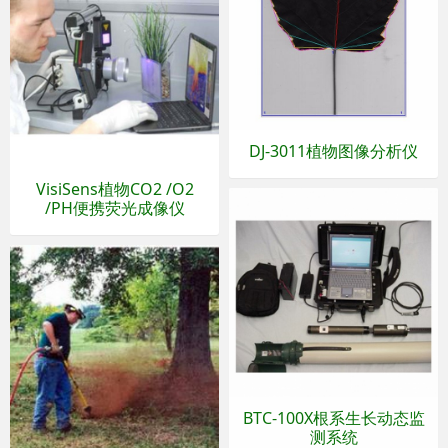
DJ-3011植物图像分析仪
VisiSens植物CO2 /O2
/PH便携荧光成像仪
BTC-100X根系生长动态监
测系统