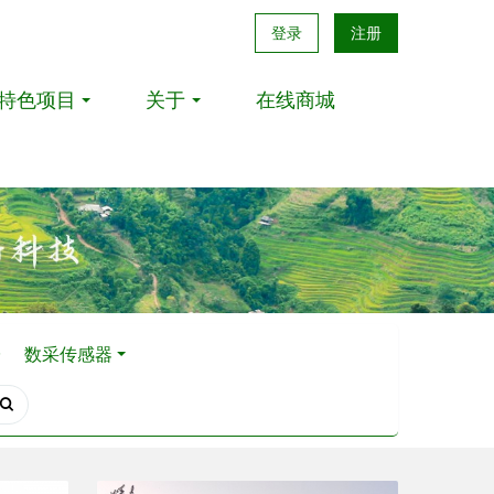
登录
注册
特色项目
关于
在线商城
台
数采传感器