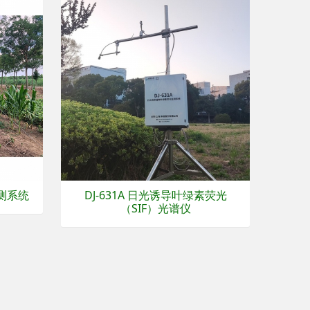
监测系统
DJ-631A 日光诱导叶绿素荧光
（SIF）光谱仪