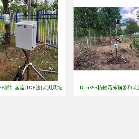
393B插针茎流(TDP法)监测系统
DJ-6393植物霜冻预警和