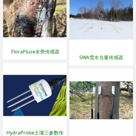
FloraPluse水势传感器
SWA雪水当量传感器
HydraProbe土壤三参数传