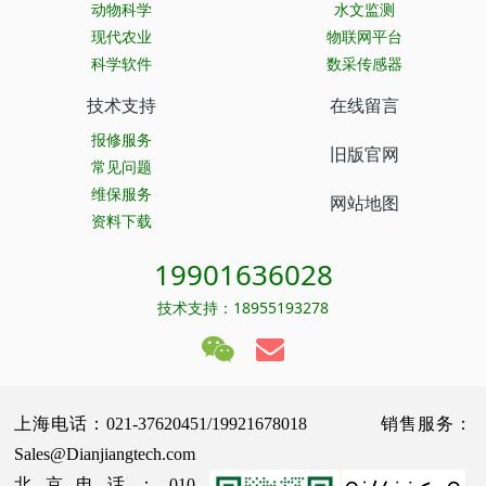
动物科学
水文监测
现代农业
物联网平台
科学软件
数采传感器
技术支持
在线留言
报修服务
旧版官网
常见问题
维保服务
网站地图
资料下载
19901636028
技术支持：18955193278
上海电话：021-37620451/19921678018 销售服务：
Sales@Dianjiangtech.com
北京电话：010-