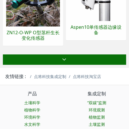
Aspen10单传感器边缘设
ZN12-O-WP O型茎杆生长
备
变化传感器
友情链接 :
点将科技集成定制
点将科技淘宝店
产品
集成定制
土壤科学
“双碳”监测
植物科学
环境观测
环境科学
植物监测
水文科学
土壤监测