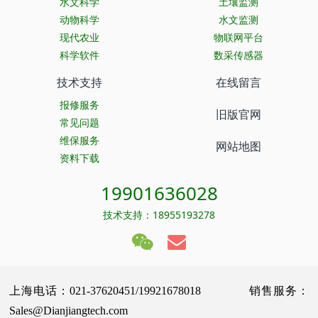
水文科学
土壤监测
动物科学
水文监测
现代农业
物联网平台
科学软件
数采传感器
技术支持
在线留言
报修服务
旧版官网
常见问题
维保服务
网站地图
资料下载
19901636028
技术支持：18955193278
上海电话：021-37620451/19921678018 销售服务：
Sales@Dianjiangtech.com