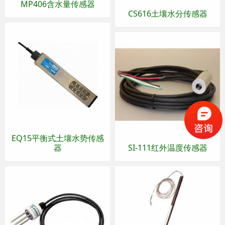
MP406含水量传感器
CS616土壤水分传感器
EQ15平衡式土壤水势传感
器
SI-111红外温度传感器