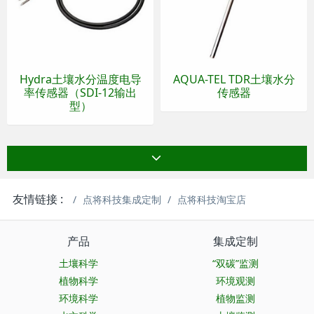
Hydra土壤水分温度电导
AQUA-TEL TDR土壤水分
率传感器（SDI-12输出
传感器
型）
友情链接 :
点将科技集成定制
点将科技淘宝店
产品
集成定制
土壤科学
“双碳”监测
植物科学
环境观测
环境科学
植物监测