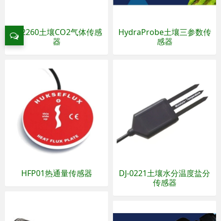
DJ-2260土壤CO2气体传感
HydraProbe土壤三参数传
器
感器
HFP01热通量传感器
DJ-0221土壤水分温度盐分
传感器