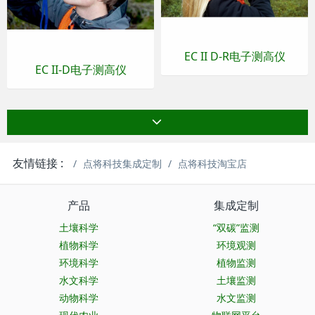
EC II D-R电子测高仪
EC II-D电子测高仪
友情链接 :
点将科技集成定制
点将科技淘宝店
产品
集成定制
土壤科学
“双碳”监测
植物科学
环境观测
环境科学
植物监测
水文科学
土壤监测
动物科学
水文监测