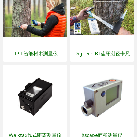
DP II智能树木测量仪
Digitech BT蓝牙测径卡尺
Walktax线式距离测量仪
Xscape面积测量仪