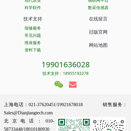
现代农业
物联网平台
科学软件
数采传感器
技术支持
在线留言
报修服务
旧版官网
常见问题
维保服务
网站地图
资料下载
19901636028
技术支持：18955193278
上海电话：021-37620451/19921678018 销售服务：
Sales@Dianjiangtech.com
北京电话：010-
58733448/18010180930