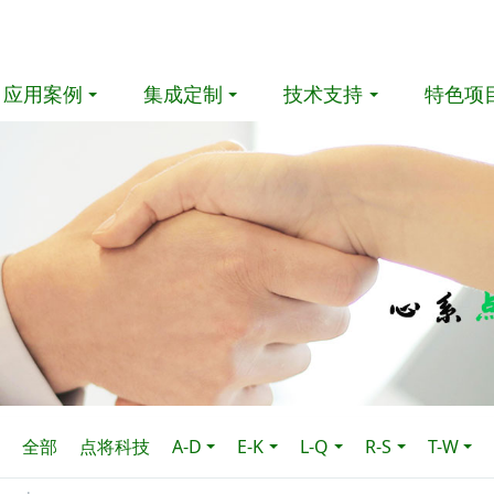
应用案例
集成定制
技术支持
特色项
全部
点将科技
A-D
E-K
L-Q
R-S
T-W