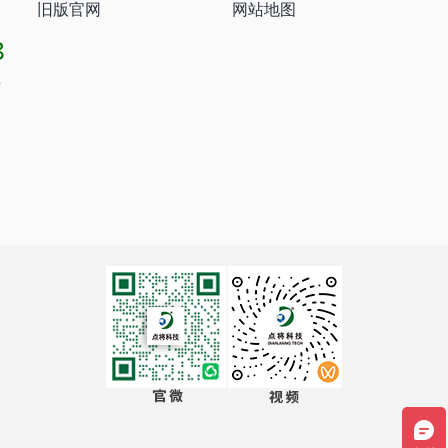
旧版官网
网站地图
8
8