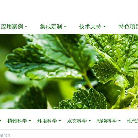
应用案例
集成定制
技术支持
特色项
植物科学
环境科学
水文科学
动物科学
现代