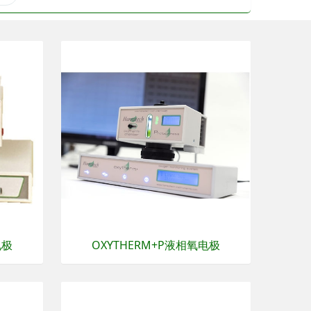
电极
OXYTHERM+P液相氧电极