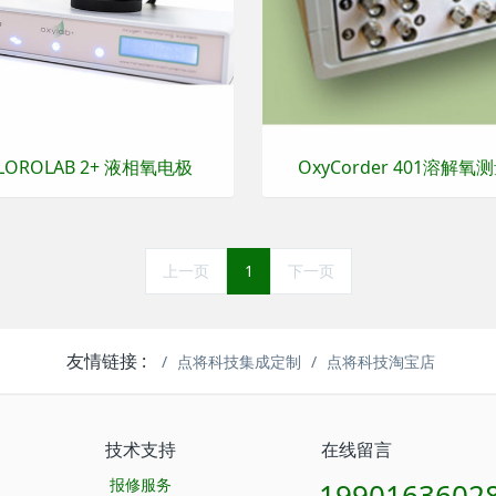
LOROLAB 2+ 液相氧电极
OxyCorder 401溶解氧
上一页
1
下一页
友情链接 :
点将科技集成定制
点将科技淘宝店
技术支持
在线留言
报修服务
1990163602