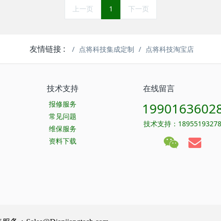
上一页
1
下一页
友情链接 :
点将科技集成定制
点将科技淘宝店
技术支持
在线留言
报修服务
1990163602
常见问题
技术支持：1895519327
维保服务
资料下载