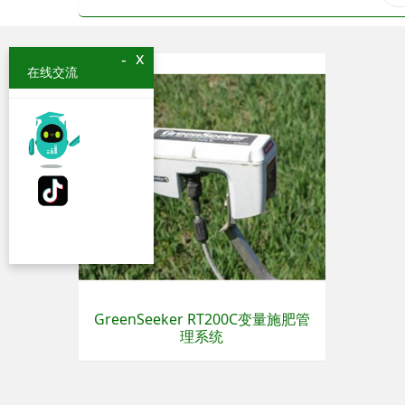
x
-
在线交流
GreenSeeker RT200C变量施肥管
理系统