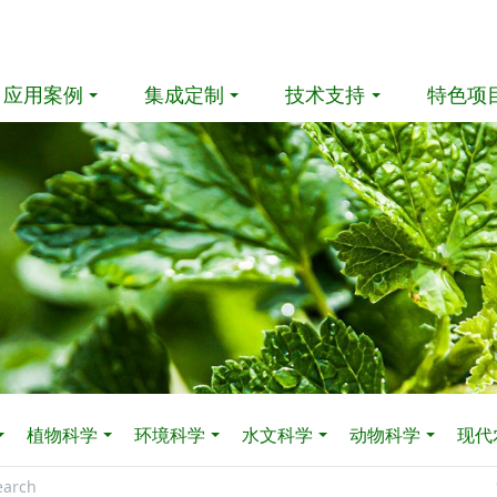
应用案例
集成定制
技术支持
特色项
植物科学
环境科学
水文科学
动物科学
现代