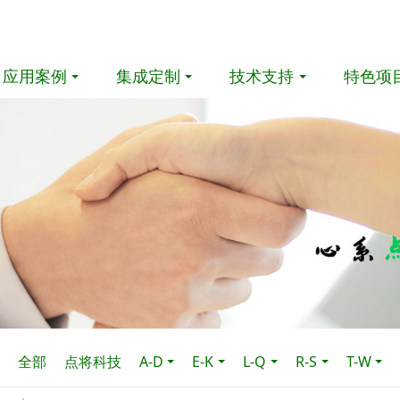
应用案例
集成定制
技术支持
特色项
全部
点将科技
A-D
E-K
L-Q
R-S
T-W