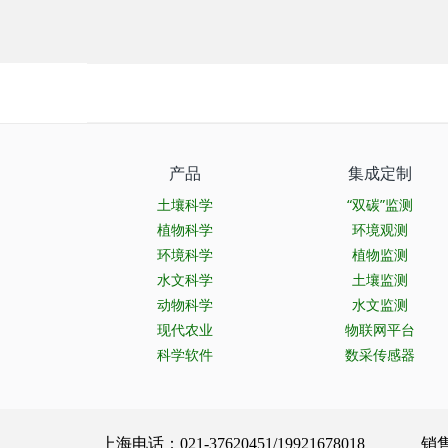
产品
集成定制
土壤科学
“双碳”监测
植物科学
环境观测
环境科学
植物监测
水文科学
土壤监测
动物科学
水文监测
现代农业
物联网平台
科学软件
数采传感器
上海电话：021-37620451/19921678018 销售服务：