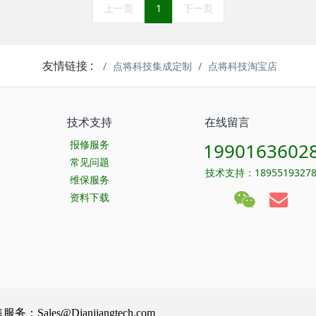
上一页
1
下一页
友情链接 :
点将科技集成定制
点将科技淘宝店
技术支持
在线留言
报修服务
1990163602
常见问题
技术支持：1895519327
维保服务
资料下载
Sales@Dianjiangtech.com