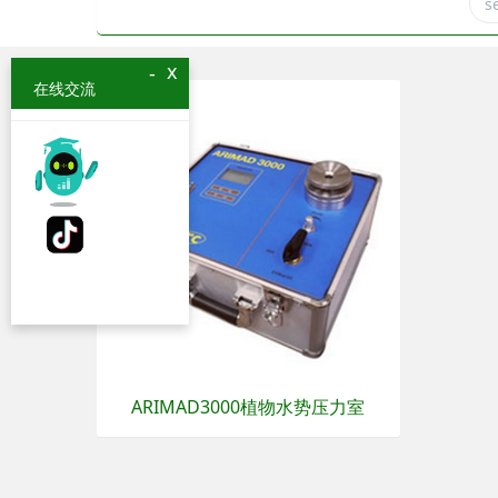
x
-
在线交流
ARIMAD3000植物水势压力室