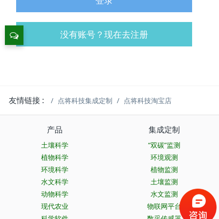
登录
没有账号？现在去注册
友情链接 :
点将科技集成定制
点将科技淘宝店
产品
集成定制
土壤科学
“双碳”监测
植物科学
环境观测
环境科学
植物监测
水文科学
土壤监测
动物科学
水文监测
现代农业
物联网平台
科学软件
数采传感器