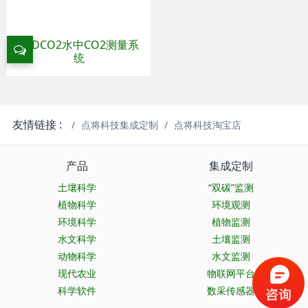
Q-DCO2水中CO2测量系
统
友情链接 :
点将科技集成定制
点将科技淘宝店
产品
集成定制
土壤科学
“双碳”监测
植物科学
环境观测
环境科学
植物监测
水文科学
土壤监测
动物科学
水文监测
现代农业
物联网平台
科学软件
数采传感器