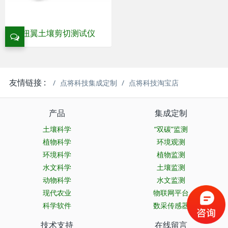
扭翼土壤剪切测试仪
友情链接 :
点将科技集成定制
点将科技淘宝店
产品
集成定制
土壤科学
“双碳”监测
植物科学
环境观测
环境科学
植物监测
水文科学
土壤监测
动物科学
水文监测
现代农业
物联网平台
科学软件
数采传感器
技术支持
在线留言