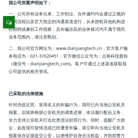
我公司郑重声明如下：
一、公司所有业务往来、工作职位、合作邀约均会通过正规的
合同流程以及官方指定的沟通渠道进行，从未授权其他机构进
行招聘或兼职工作招募，且诈骗涉及的业务模式均不属于我司
业务范围内，请注意甄别。
二、我公司官方网址为：www.dianjiangtech.cn；官方客户服
务电话为：021-37620451；官方微信公众号为：点将科技股份
（微信号：dianjiangtech_com)。客户可通过上述渠道获取我
公司提供的相关资讯。
已采取的法律措施
针对伪造证照、冒用名义的诈骗行为，我司已向当地公安机关
报案。后续将根据公安机关的调查进展，依法履行配合义务，
全力支持公安机关打击此类违法犯罪行为。同时，提醒广大群
众，如发现可疑情况或已经遭受诈骗，请立即向当地公安机关
报案保存证据提交公安，以便维护自身合法权益，并协助警方