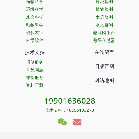
植物科学
环境观测
环境科学
植物监测
水文科学
土壤监测
动物科学
水文监测
现代农业
物联网平台
科学软件
数采传感器
技术支持
在线留言
报修服务
旧版官网
常见问题
维保服务
网站地图
资料下载
19901636028
技术支持：18955193278