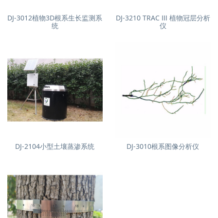
DJ-3012植物3D根系生长监测系
DJ-3210 TRAC Ⅲ 植物冠层分析
统
仪
DJ-2104小型土壤蒸渗系统
DJ-3010根系图像分析仪