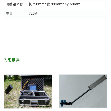
便携箱体积
长750mm*宽200mm*高160mm.
重量
720克
为您推荐