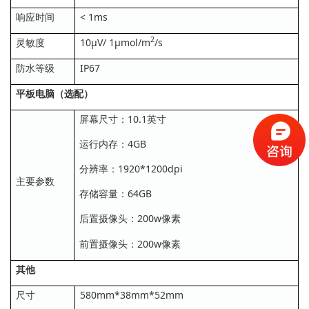
响应时间
< 1ms
2
灵敏度
10µV/ 1µmol/m
/s
防水等级
IP67
平板电脑（选配）
屏幕尺寸：10.1英寸
运行内存：4GB
分辨率：1920*1200dpi
主要参数
存储容量：64GB
后置摄像头：200w像素
前置摄像头：200w像素
其他
尺寸
580mm*38mm*52mm