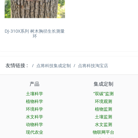
DJ-310X系列 树木胸径生长测量
环
友情链接 :
点将科技集成定制
点将科技淘宝店
产品
集成定制
土壤科学
“双碳”监测
植物科学
环境观测
环境科学
植物监测
水文科学
土壤监测
动物科学
水文监测
现代农业
物联网平台