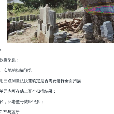
：
速数据采集；
时、实地的扫描预览；
使用三点测量法快速确定是否需要进行全面扫描；
控单元内可存储上百个扫描结果；
量轻，比老型号减轻很多；
GPS与蓝牙