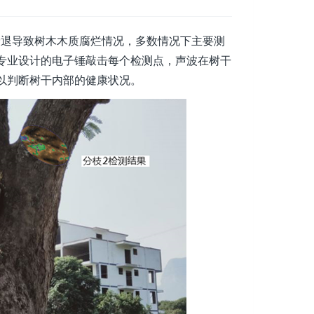
衰退导致树木木质腐烂情况，多数情况下主要测
专业设计的电子锤敲击每个检测点，声波在树干
以判断树干内部的健康状况。