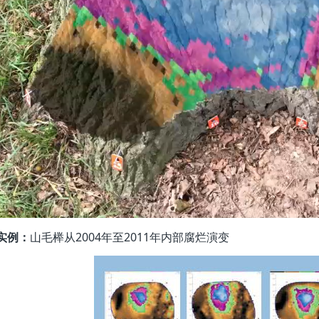
实例：
山毛榉从2004年至2011年内部腐烂演变