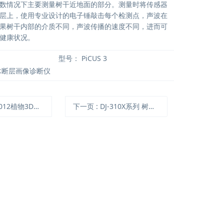
数情况下主要测量树干近地面的部分。测量时将传感器
层上，使用专业设计的电子锤敲击每个检测点，声波在
果树干内部的介质不同，声波传播的速度不同，进而可
健康状况。
型号：
PiCUS 3
木断层画像诊断仪
12植物3D根系生长监测系统
下一页
: DJ-310X系列 树木胸径生长测量环