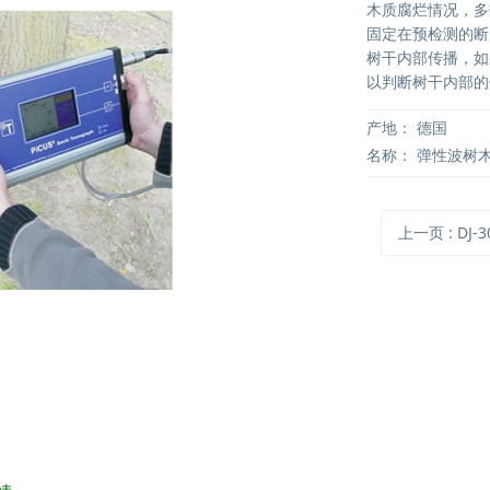
木质腐烂情况，多
固定在预检测的断
树干内部传播，如
以判断树干内部的
产地：
德国
名称：
弹性波树
上一页
: DJ-30