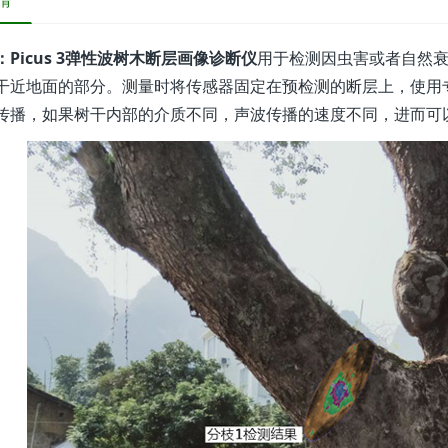
情
：Picus 3弹性波树木断层画像诊断仪
用于检测因虫害或者自然
干近地面的部分。测量时将传感器固定在预检测的断层上，使用
传播，如果树干内部的介质不同，声波传播的速度不同，进而可