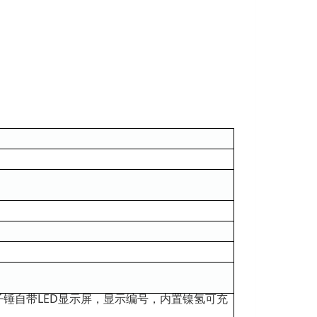
电子锤自带LED显示屏，显示编号，内置镍氢可充