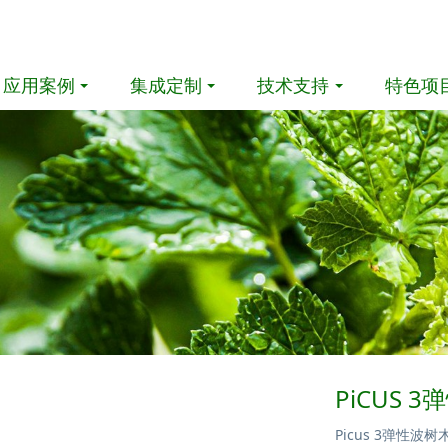
应用案例
集成定制
技术支持
特色项
PiCUS
Picus 3弹性