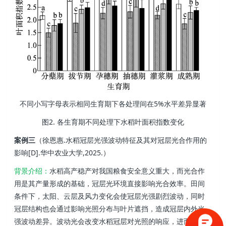
不同小写字母表示相同生育期下各处理间在5%水平差异显著
图2. 各生育期不同处理下水稻叶面积指数变化
案例三
（徐恩惠.水稻冠层光强波动特征及其对冠层光合作用的
影响[D].华中农业大学,2025.）
背景介绍：
水稻高产稳产对我国粮食安全意义重大，而光合作
用是其产量形成的基础，冠层光环境直接影响光合效率。田间
条件下，太阳、云层及风力变化会使冠层光强剧烈波动，同时
冠层结构也会通过影响光照分布与叶片遮挡，造成冠层内外光
强波动差异。波动光会改变水稻冠层对光照的响应，进而影响