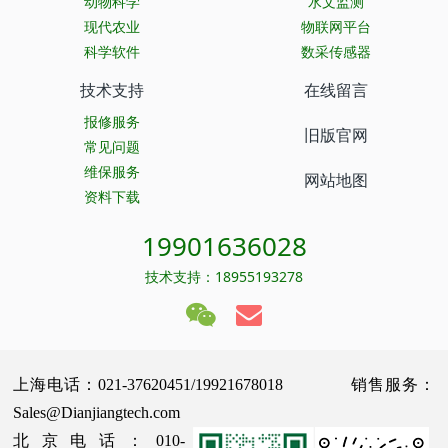
动物科学
水文监测
现代农业
物联网平台
科学软件
数采传感器
技术支持
在线留言
报修服务
旧版官网
常见问题
维保服务
网站地图
资料下载
19901636028
技术支持：18955193278
上海电话：021-37620451/19921678018 销售服务：
Sales@Dianjiangtech.com
北京电话：010-