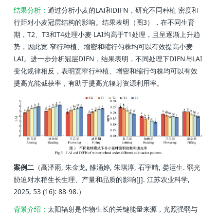
结果分析：
通过分析小麦的LAI和DIFN，研究不同种植 密度和
行距对小麦冠层结构的影响。结果表明（图3），在不同生育
期，T2、T3和T4处理小麦 LAI均高于T1处理，且呈逐渐上升趋
势，因此宽 窄行种植、增密和缩行匀株均可以有效提高小麦
LAI。进一步分析冠层DIFN，结果表明，不同处理下DIFN与LAI
变化规律相反，表明宽窄行种植、增密和缩行匀株均可以有效
提高光能截获率，有助于提高光辐射资源利用率。
案例二
（高泽雨, 朱金龙, 雒涌婷, 朱琪淳, 石宇晴, 娄运生. 弱光
胁迫对水稻生长生理、产量和品质的影响[J]. 江苏农业科学,
2025, 53 (16): 88-98.）
背景介绍：
太阳辐射是作物生长的关键能量来源，光照强弱与