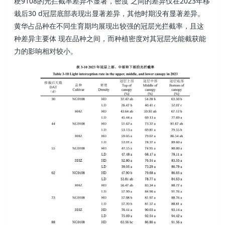
粳9108的光拦截率差异不显著，密度 之间的差异仅在2023年移
栽后30 d冠层底部表现出显著差异，其他时期没有显著差异。
黄华占品种在不同生育期均展现出较强的冠层光拦截率，且这
种差异主要体 现在品种之间，而种植密度对其冠层光能截获能
力的影响相对较小。