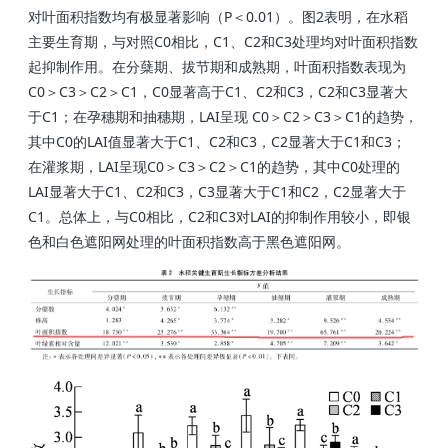
对叶面积指数均有极显著影响（P＜0.01）。图2表明，在水稻
主要生育期，与对照C0相比，C1、C2和C3处理均对叶面积指数
起抑制作用。在分蘖期、拔节期和成熟期，叶面积指数表现为
C0＞C3＞C2＞C1，C0显著高于C1、C2和C3，C2和C3显著大
于C1；在孕穗期和抽穗期，LAI呈现 C0＞C2＞C3＞C1的趋势，
其中C0的LAI值显著大于C1、C2和C3，C2显著大于C1和C3；
在灌浆期，LAI呈现C0＞C3＞C2＞C1的趋势，其中C0处理的
LAI显著大于C1、C2和C3，C3显著大于C1和C2，C2显著大于
C1。总体上，与C0相比，C2和C3对LAI的抑制作用较小，即银
色和白色遮阳网处理的叶面积指数高于黑色遮阳网。